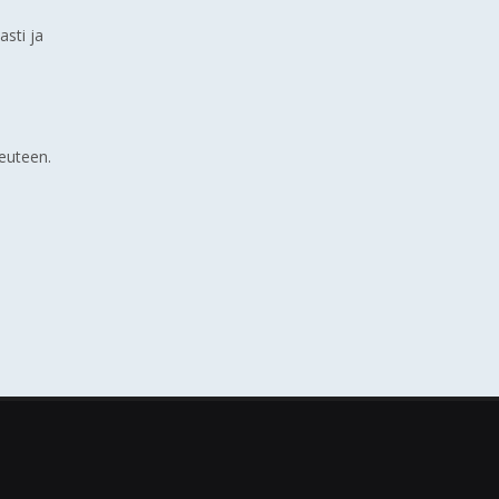
asti ja
keuteen.